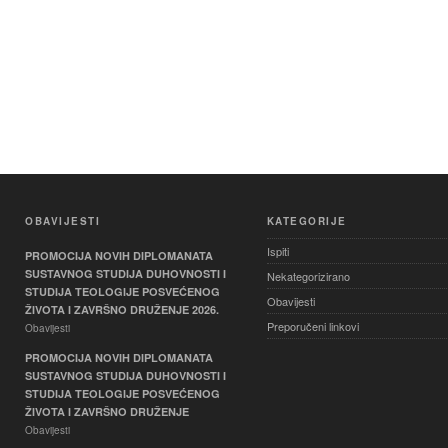
OBAVIJESTI
KATEGORIJE
Ispiti
PROMOCIJA NOVIH DIPLOMANATA
SUSTAVNOG STUDIJA DUHOVNOSTI I
Nekategorizirano
STUDIJA TEOLOGIJE POSVEĆENOG
Obavijesti
ŽIVOTA I ZAVRŠNO DRUŽENJE 2026.
Preporučeni linkovi
Obavijesti
PROMOCIJA NOVIH DIPLOMANATA
SUSTAVNOG STUDIJA DUHOVNOSTI I
STUDIJA TEOLOGIJE POSVEĆENOG
ŽIVOTA I ZAVRŠNO DRUŽENJE
Obavijesti