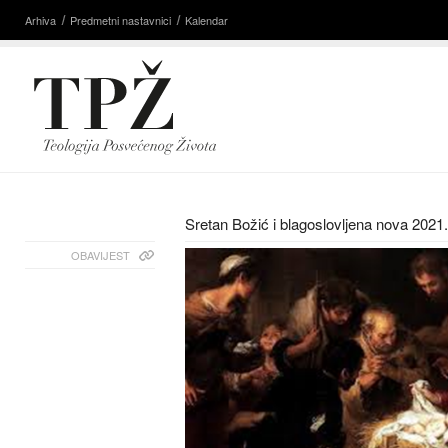
Arhiva
Predmetni nastavnici
Kalendar
Sretan Božić i blagoslovljena nova 2021
OBAVIJEST