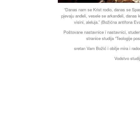
“Danas nam se Krist rodio, danas se Spasi
pjevaju anđeli, vesele se arkanđeli, danas 
visini, aleluja.” (Božićna antifona 
Poštovane nastavnice i nastavnici, student
stranice studija “Teologije po
sretan Vam Božić i obilje mira i rado
Vodstvo studi