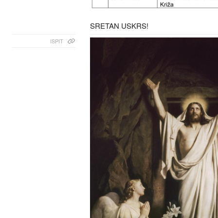
SRETAN USKRS!
ISPIT