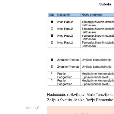
Hodočašće relikvija sv. Male Terezije i sve
Zelije u Svetištu Majke Božje Remetske
ISPIT