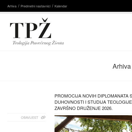
Arhiva
Predmetni nastavnici
Kalendar
Arhiva
PROMOCIJA NOVIH DIPLOMANATA 
DUHOVNOSTI I STUDIJA TEOLOGIJE
ZAVRŠNO DRUŽENJE 2026.
OBAVIJEST