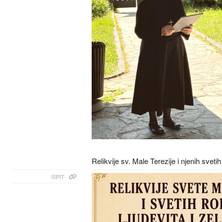
Relikvije sv. Male Terezije i njenih svet
ISPIT