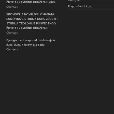
ŽIVOTA I ZAVRŠNO DRUŽENJE 2026.
Preporučeni linkovi
Obavijesti
PROMOCIJA NOVIH DIPLOMANATA
SUSTAVNOG STUDIJA DUHOVNOSTI I
STUDIJA TEOLOGIJE POSVEĆENOG
ŽIVOTA I ZAVRŠNO DRUŽENJE
Obavijesti
Cjelogodišnji raspored predavanja u
2025.-2026. nastavnoj godini
Obavijesti