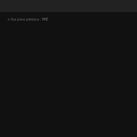
© Sva prava pridržana -
TPŽ