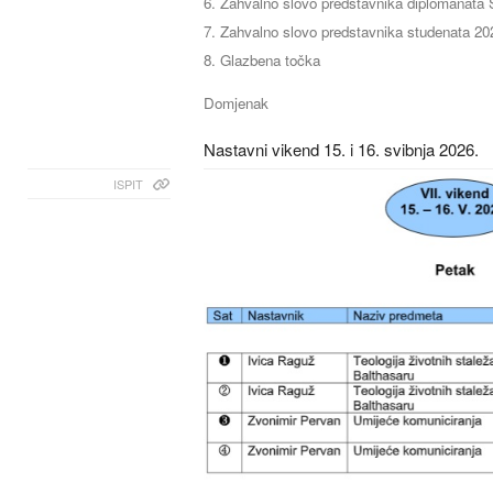
Zahvalno slovo predstavnika diplomanata
Zahvalno slovo predstavnika studenata 202
Glazbena točka
Domjenak
Nastavni vikend 15. i 16. svibnja 2026.
ISPIT