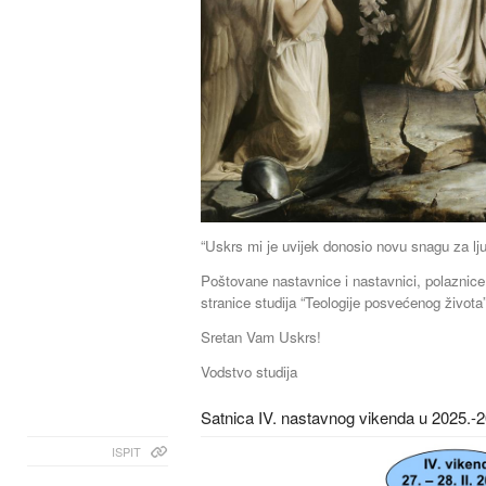
“Uskrs mi je uvijek donosio novu snagu za lju
Poštovane nastavnice i nastavnici, polaznice 
stranice studija “Teologije posvećenog života”
Sretan Vam Uskrs!
Vodstvo studija
Satnica IV. nastavnog vikenda u 2025.-2
ISPIT