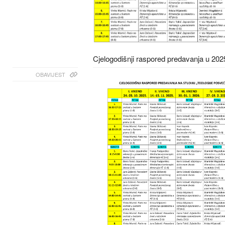
Cjelogodišnji raspored predavanja u 202
OBAVIJEST