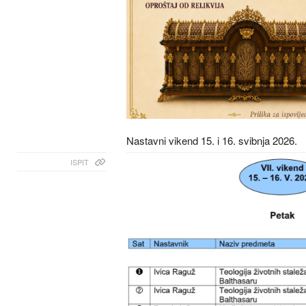
Nastavni vikend 15. i 16. svibnja 2026.
ISPIT