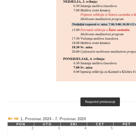
Raspored predavanja
⇐
⇒
1. Prosinac 2024 - 7. Prosinac 2024
PON
UTO
SRI
ČET
PET
2
3
4
5