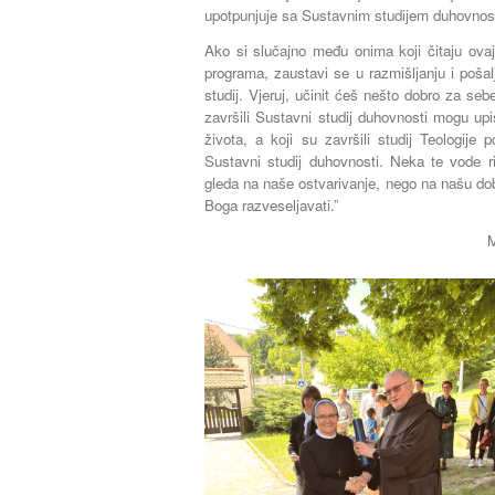
upotpunjuje sa Sustavnim studijem duhovnost
Ako si slučajno među onima koji čitaju ovaj 
programa, zaustavi se u razmišljanju i pošalji
studij. Vjeruj, učinit ćeš nešto dobro za seb
završili Sustavni studij duhovnosti mogu upi
života, a koji su završili studij Teologije
Sustavni studij duhovnosti. Neka te vode ri
gleda na naše ostvarivanje, nego na našu dobru
Boga razveseljavati.”
M