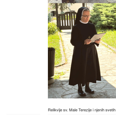
Relikvije sv. Male Terezije i njenih svet