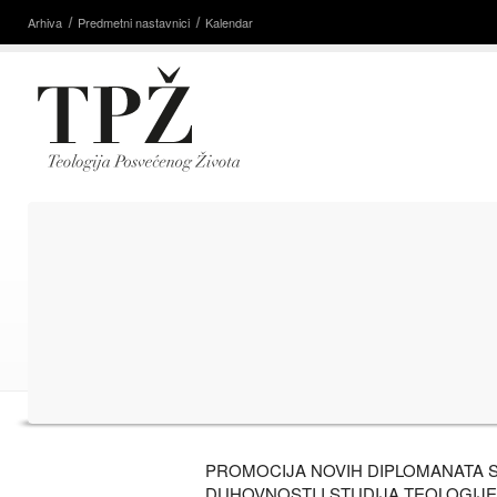
Arhiva
Predmetni nastavnici
Kalendar
PROMOCIJA NOVIH DIPLOMANATA 
DUHOVNOSTI I STUDIJA TEOLOGIJE