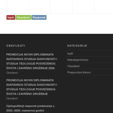
Ispiti
Obavijesti
Raspored
OBAVIJESTI
KATEGORIJE
Ispiti
PROMOCIJA NOVIH DIPLOMANATA
SUSTAVNOG STUDIJA DUHOVNOSTI I
Nekategorizirano
STUDIJA TEOLOGIJE POSVEĆENOG
Obavijesti
ŽIVOTA I ZAVRŠNO DRUŽENJE 2026.
Preporučeni linkovi
Obavijesti
PROMOCIJA NOVIH DIPLOMANATA
SUSTAVNOG STUDIJA DUHOVNOSTI I
STUDIJA TEOLOGIJE POSVEĆENOG
ŽIVOTA I ZAVRŠNO DRUŽENJE
Obavijesti
Cjelogodišnji raspored predavanja u
2025.-2026. nastavnoj godini