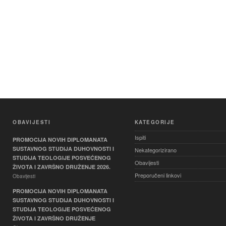
OBAVIJESTI
KATEGORIJE
Ispiti
PROMOCIJA NOVIH DIPLOMANATA
SUSTAVNOG STUDIJA DUHOVNOSTI I
Nekategorizirano
STUDIJA TEOLOGIJE POSVEĆENOG
Obavijesti
ŽIVOTA I ZAVRŠNO DRUŽENJE 2026.
Preporučeni linkovi
Obavijesti
PROMOCIJA NOVIH DIPLOMANATA
SUSTAVNOG STUDIJA DUHOVNOSTI I
STUDIJA TEOLOGIJE POSVEĆENOG
ŽIVOTA I ZAVRŠNO DRUŽENJE