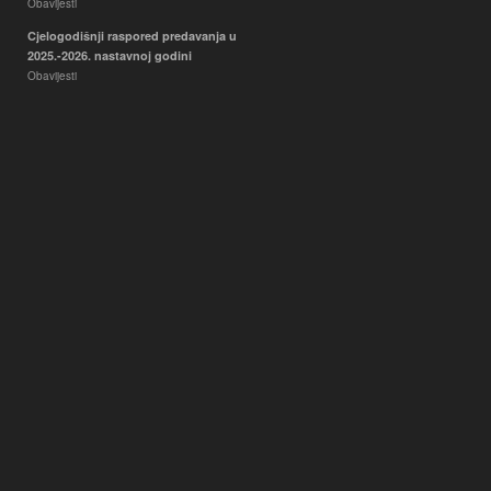
Obavijesti
Cjelogodišnji raspored predavanja u
2025.-2026. nastavnoj godini
Obavijesti