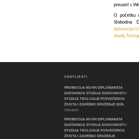
preuzet s Web
O početku st
Slobodna 
dalm
acija/
studij-Teolo
OBAVIJESTI
PROMOCIJA NOVIH DIPLOMANATA
SUSTAVNOG STUDIJA DUHOVNOSTI I
STUDIJA TEOLOGIJE POSVEĆENOG
ŽIVOTA I ZAVRŠNO DRUŽENJE 2026.
Obavijesti
PROMOCIJA NOVIH DIPLOMANATA
SUSTAVNOG STUDIJA DUHOVNOSTI I
STUDIJA TEOLOGIJE POSVEĆENOG
ŽIVOTA I ZAVRŠNO DRUŽENJE