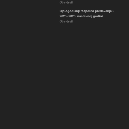
Obavijesti
Cjelogodišnji raspored predavanja u
2025.-2026. nastavnoj godini
Obavijesti