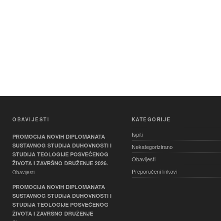
OBAVIJESTI
KATEGORIJE
Ispiti
PROMOCIJA NOVIH DIPLOMANATA
SUSTAVNOG STUDIJA DUHOVNOSTI I
Nekategorizirano
STUDIJA TEOLOGIJE POSVEĆENOG
Obavijesti
ŽIVOTA I ZAVRŠNO DRUŽENJE 2026.
Preporučeni linkovi
Obavijesti
PROMOCIJA NOVIH DIPLOMANATA
SUSTAVNOG STUDIJA DUHOVNOSTI I
STUDIJA TEOLOGIJE POSVEĆENOG
ŽIVOTA I ZAVRŠNO DRUŽENJE