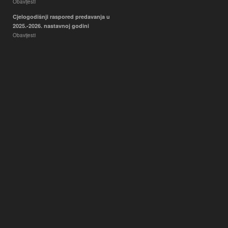
Obavijesti
Cjelogodišnji raspored predavanja u
2025.-2026. nastavnoj godini
Obavijesti