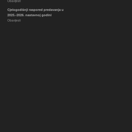
Obavijesti
Cjelogodišnji raspored predavanja u
2025.-2026. nastavnoj godini
Obavijesti