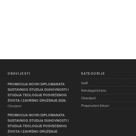
OBAVIJESTI
KATEGORIJE
Ispiti
PROMOCIJA NOVIH DIPLOMANATA
SUSTAVNOG STUDIJA DUHOVNOSTI I
Nekategorizirano
STUDIJA TEOLOGIJE POSVEĆENOG
Obavijesti
ŽIVOTA I ZAVRŠNO DRUŽENJE 2026.
Preporučeni linkovi
Obavijesti
PROMOCIJA NOVIH DIPLOMANATA
SUSTAVNOG STUDIJA DUHOVNOSTI I
STUDIJA TEOLOGIJE POSVEĆENOG
ŽIVOTA I ZAVRŠNO DRUŽENJE