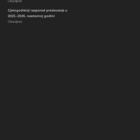
Obavijesti
Cjelogodišnji raspored predavanja u
2025.-2026. nastavnoj godini
Obavijesti