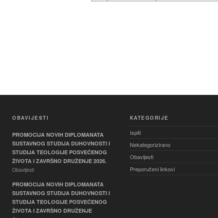
OBAVIJESTI
KATEGORIJE
Ispiti
PROMOCIJA NOVIH DIPLOMANATA
SUSTAVNOG STUDIJA DUHOVNOSTI I
Nekategorizirano
STUDIJA TEOLOGIJE POSVEĆENOG
Obavijesti
ŽIVOTA I ZAVRŠNO DRUŽENJE 2026.
Preporučeni linkovi
Obavijesti
PROMOCIJA NOVIH DIPLOMANATA
SUSTAVNOG STUDIJA DUHOVNOSTI I
STUDIJA TEOLOGIJE POSVEĆENOG
ŽIVOTA I ZAVRŠNO DRUŽENJE