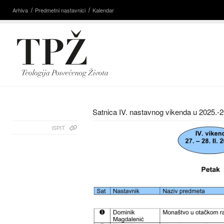
Arhiva
Predmetni nastavnici
Kalendar
Satnica IV. nastavnog vikenda u 2025.-2
ISPIT