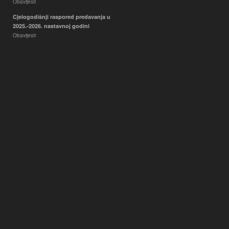
Obavijesti
Cjelogodišnji raspored predavanja u
2025.-2026. nastavnoj godini
Obavijesti