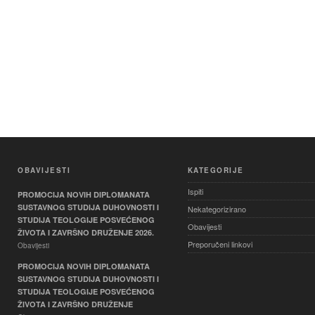
OBAVIJESTI
KATEGORIJE
Ispiti
PROMOCIJA NOVIH DIPLOMANATA
SUSTAVNOG STUDIJA DUHOVNOSTI I
Nekategorizirano
STUDIJA TEOLOGIJE POSVEĆENOG
Obavijesti
ŽIVOTA I ZAVRŠNO DRUŽENJE 2026.
Preporučeni linkovi
Obavijesti
PROMOCIJA NOVIH DIPLOMANATA
SUSTAVNOG STUDIJA DUHOVNOSTI I
STUDIJA TEOLOGIJE POSVEĆENOG
ŽIVOTA I ZAVRŠNO DRUŽENJE