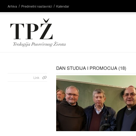
Arhiva
Predmetni nastavnici
Kalendar
DAN STUDIJA I PROMOCIJA (18)
Link