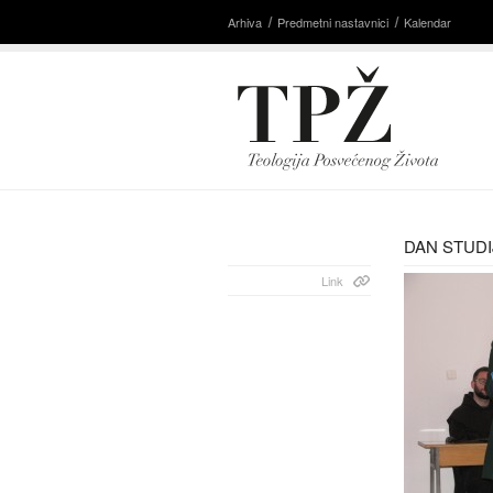
Arhiva
Predmetni nastavnici
Kalendar
DAN STUDI
Link