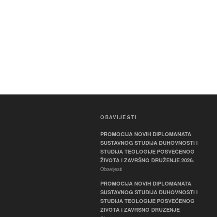
OBAVIJESTI
PROMOCIJA NOVIH DIPLOMANATA
SUSTAVNOG STUDIJA DUHOVNOSTI I
STUDIJA TEOLOGIJE POSVEĆENOG
ŽIVOTA I ZAVRŠNO DRUŽENJE 2026.
Obavijesti
PROMOCIJA NOVIH DIPLOMANATA
SUSTAVNOG STUDIJA DUHOVNOSTI I
STUDIJA TEOLOGIJE POSVEĆENOG
ŽIVOTA I ZAVRŠNO DRUŽENJE