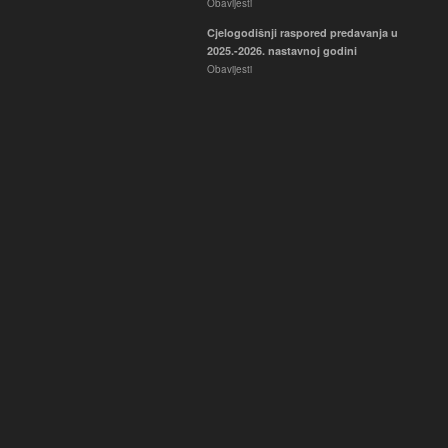
Obavijesti
Cjelogodišnji raspored predavanja u
2025.-2026. nastavnoj godini
Obavijesti