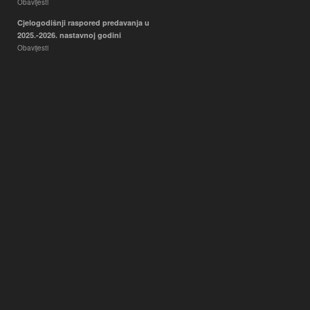
Obavijesti
Cjelogodišnji raspored predavanja u
2025.-2026. nastavnoj godini
Obavijesti