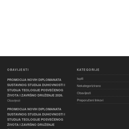
OBAVIJESTI
KATEGORIJE
Ispiti
PROMOCIJA NOVIH DIPLOMANATA
SUSTAVNOG STUDIJA DUHOVNOSTI I
Nekategorizirano
STUDIJA TEOLOGIJE POSVEĆENOG
Obavijesti
ŽIVOTA I ZAVRŠNO DRUŽENJE 2026.
Preporučeni linkovi
Obavijesti
PROMOCIJA NOVIH DIPLOMANATA
SUSTAVNOG STUDIJA DUHOVNOSTI I
STUDIJA TEOLOGIJE POSVEĆENOG
ŽIVOTA I ZAVRŠNO DRUŽENJE