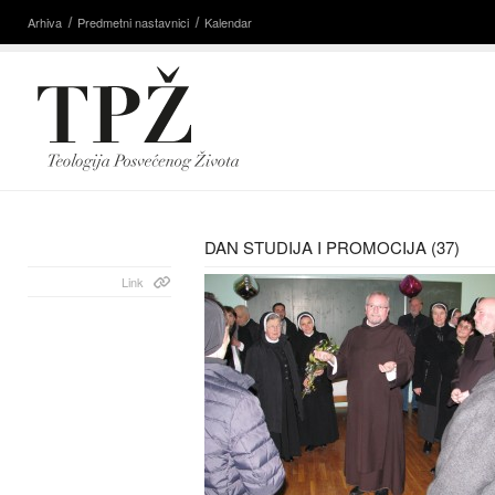
Arhiva
Predmetni nastavnici
Kalendar
DAN STUDIJA I PROMOCIJA (37)
Link