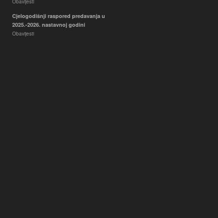
Obavijesti
Cjelogodišnji raspored predavanja u
2025.-2026. nastavnoj godini
Obavijesti