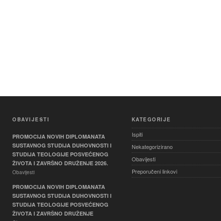
OBAVIJESTI
KATEGORIJE
Ispiti
PROMOCIJA NOVIH DIPLOMANATA
SUSTAVNOG STUDIJA DUHOVNOSTI I
Nekategorizirano
STUDIJA TEOLOGIJE POSVEĆENOG
Obavijesti
ŽIVOTA I ZAVRŠNO DRUŽENJE 2026.
Preporučeni linkovi
Obavijesti
PROMOCIJA NOVIH DIPLOMANATA
SUSTAVNOG STUDIJA DUHOVNOSTI I
STUDIJA TEOLOGIJE POSVEĆENOG
ŽIVOTA I ZAVRŠNO DRUŽENJE