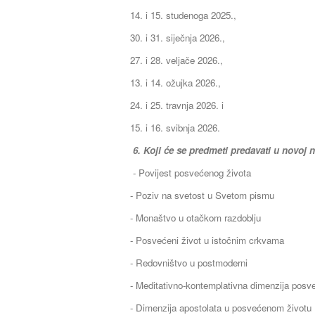
14. i 15. studenoga 2025.,
30. i 31. siječnja 2026.,
27. i 28. veljače 2026.,
13. i 14. ožujka 2026.,
24. i 25. travnja 2026. i
15. i 16. svibnja 2026.
6. Koji će se predmeti predavati u novoj 
- Povijest posvećenog života
- Poziv na svetost u Svetom pismu
- Monaštvo u otačkom razdoblju
- Posvećeni život u istočnim crkvama
- Redovništvo u postmoderni
- Meditativno-kontemplativna dimenzija posv
- Dimenzija apostolata u posvećenom životu