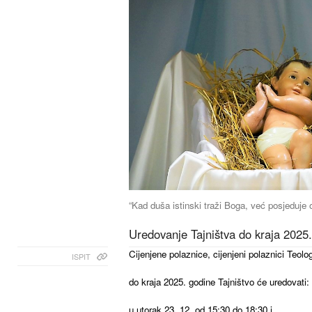
“Kad duša istinski traži Boga, već posjeduje on
Uredovanje Tajništva do kraja 2025
Cijenjene polaznice, cijenjeni polaznici Teol
ISPIT
do kraja 2025. godine Tajništvo će uredovati:
u utorak 23. 12. od 15:30 do 18:30 i