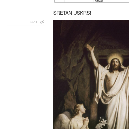
SRETAN USKRS!
ISPIT