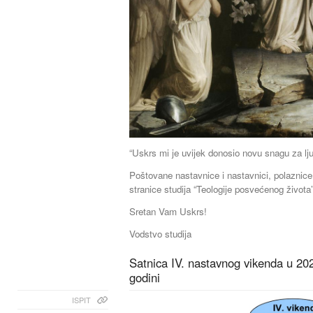
“Uskrs mi je uvijek donosio novu snagu za lju
Poštovane nastavnice i nastavnici, polaznice 
stranice studija “Teologije posvećenog života”
Sretan Vam Uskrs!
Vodstvo studija
Satnica IV. nastavnog vikenda u 20
godini
ISPIT