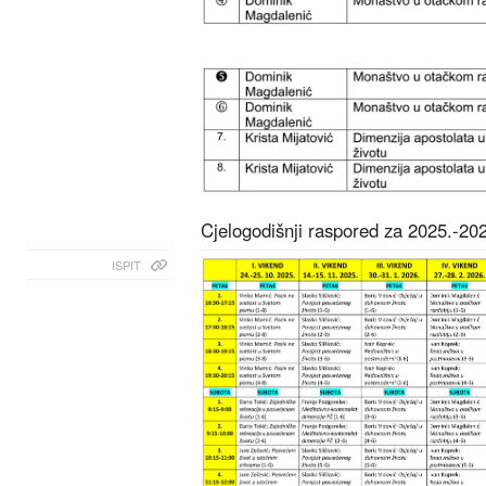
Cjelogodišnji raspored za 2025.-20
ISPIT