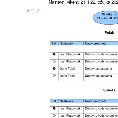
Nastavni vikend 21. i 22. ožujka 20
ISPIT