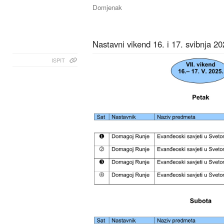
Domjenak
Nastavni vikend 16. i 17. svibnja 20
ISPIT