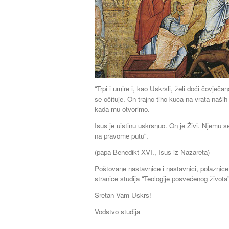
“Trpi i umire i, kao Uskrsli, želi doći čovječ
se očituje. On trajno tiho kuca na vrata naših
kada mu otvorimo.
Isus je uistinu uskrsnuo. On je Živi. Njemu
na pravome putu“.
(papa Benedikt XVI., Isus iz Nazareta)
Poštovane nastavnice i nastavnici, polaznice 
stranice studija “Teologije posvećenog života”
Sretan Vam Uskrs!
Vodstvo studija