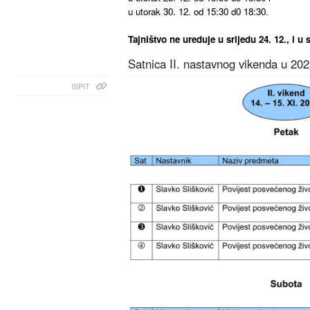
u utorak 30. 12. od 15:30 d0 18:30.
Tajništvo ne ureduje u srijedu 24. 12., i u 
Satnica II. nastavnog vikenda u 202
ISPIT