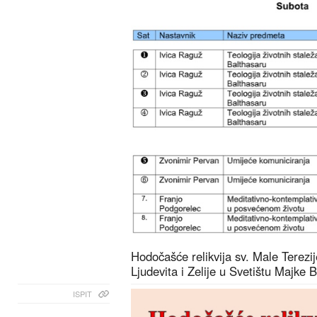
Hodočašće relikvija sv. Male Terezije
Ljudevita i Zelije u Svetištu Majke
ISPIT