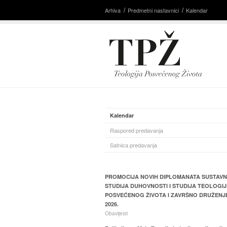
Arhiva
Predmetni nastavnici
Kalendar
Kalendar
Raspored predavanja
Satnica predavanja
PROMOCIJA NOVIH DIPLOMANATA SUSTAV
STUDIJA DUHOVNOSTI I STUDIJA TEOLOGIJ
POSVEĆENOG ŽIVOTA I ZAVRŠNO DRUŽENJ
2026.
Obavijesti