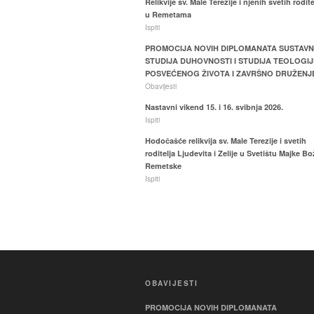
Relikvije sv. Male Terezije i njenih svetih rodite
u Remetama
Ispiti
PROMOCIJA NOVIH DIPLOMANATA SUSTAV
STUDIJA DUHOVNOSTI I STUDIJA TEOLOGIJ
POSVEĆENOG ŽIVOTA I ZAVRŠNO DRUŽENJ
Obavijesti
Nastavni vikend 15. i 16. svibnja 2026.
Ispiti
Hodočašće relikvija sv. Male Terezije i svetih
roditelja Ljudevita i Zelije u Svetištu Majke Bo
Remetske
Ispiti
OBAVIJESTI
PROMOCIJA NOVIH DIPLOMANATA