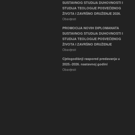
SUSTAVNOG STUDIJA DUHOVNOSTI I
STUDIJA TEOLOGIJE POSVEĆENOG
ŽIVOTA I ZAVRŠNO DRUŽENJE 2026.
Obavijesti
PROMOCIJA NOVIH DIPLOMANATA
SUSTAVNOG STUDIJA DUHOVNOSTI I
STUDIJA TEOLOGIJE POSVEĆENOG
ŽIVOTA I ZAVRŠNO DRUŽENJE
Obavijesti
Cjelogodišnji raspored predavanja u
2025.-2026. nastavnoj godini
Obavijesti