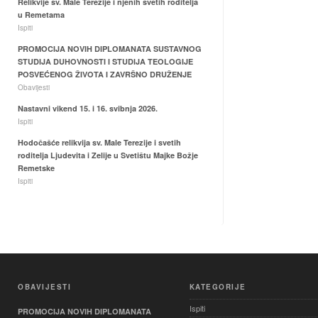
Relikvije sv. Male Terezije i njenih svetih roditelja
u Remetama
Ispiti
PROMOCIJA NOVIH DIPLOMANATA SUSTAVNOG
STUDIJA DUHOVNOSTI I STUDIJA TEOLOGIJE
POSVEĆENOG ŽIVOTA I ZAVRŠNO DRUŽENJE
Obavijesti
Nastavni vikend 15. i 16. svibnja 2026.
Ispiti
Hodočašće relikvija sv. Male Terezije i svetih
roditelja Ljudevita i Zelije u Svetištu Majke Božje
Remetske
Ispiti
OBAVIJESTI
KATEGORIJE
Ispiti
PROMOCIJA NOVIH DIPLOMANATA