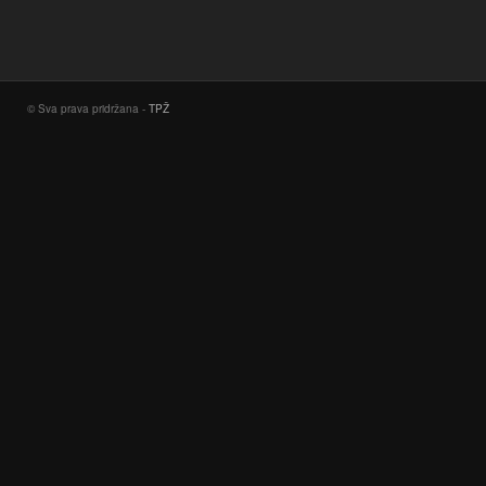
© Sva prava pridržana -
TPŽ