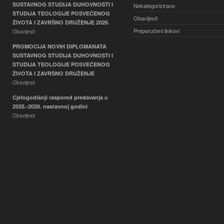
SUSTAVNOG STUDIJA DUHOVNOSTI I
Nekategorizirano
STUDIJA TEOLOGIJE POSVEĆENOG
Obavijesti
ŽIVOTA I ZAVRŠNO DRUŽENJE 2026.
Preporučeni linkovi
Obavijesti
PROMOCIJA NOVIH DIPLOMANATA
SUSTAVNOG STUDIJA DUHOVNOSTI I
STUDIJA TEOLOGIJE POSVEĆENOG
ŽIVOTA I ZAVRŠNO DRUŽENJE
Obavijesti
Cjelogodišnji raspored predavanja u
2025.-2026. nastavnoj godini
Obavijesti