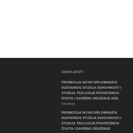
OBAVIJESTI
PROMOCIJA NOVIH DIPLOMANATA
SUSTAVNOG STUDIJA DUHOVNOSTI I
STUDIJA TEOLOGIJE POSVEĆENOG
ŽIVOTA I ZAVRŠNO DRUŽENJE 2026.
Obavijesti
PROMOCIJA NOVIH DIPLOMANATA
SUSTAVNOG STUDIJA DUHOVNOSTI I
STUDIJA TEOLOGIJE POSVEĆENOG
ŽIVOTA I ZAVRŠNO DRUŽENJE