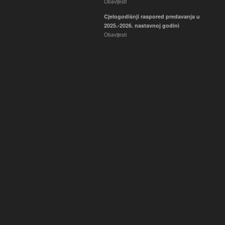
Obavijesti
Cjelogodišnji raspored predavanja u
2025.-2026. nastavnoj godini
Obavijesti