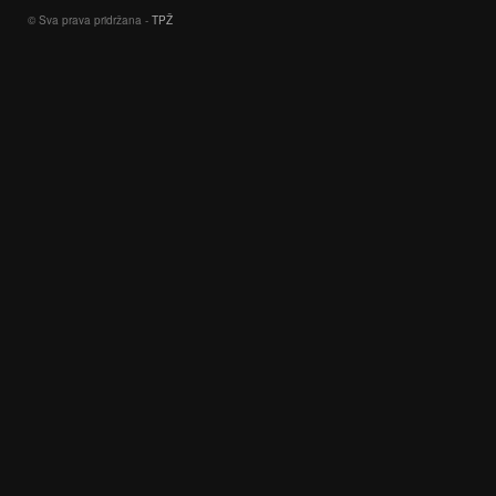
© Sva prava pridržana -
TPŽ