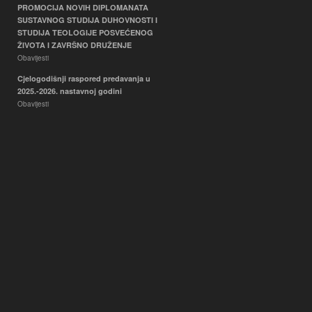
PROMOCIJA NOVIH DIPLOMANATA
SUSTAVNOG STUDIJA DUHOVNOSTI I
STUDIJA TEOLOGIJE POSVEĆENOG
ŽIVOTA I ZAVRŠNO DRUŽENJE
Obavijesti
Cjelogodišnji raspored predavanja u
2025.-2026. nastavnoj godini
Obavijesti