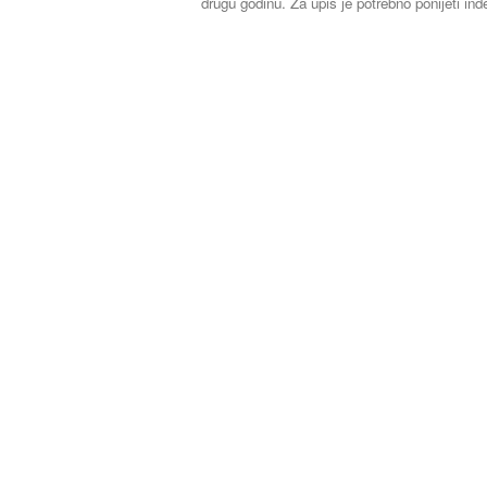
drugu godinu. Za upis je potrebno ponijeti ind