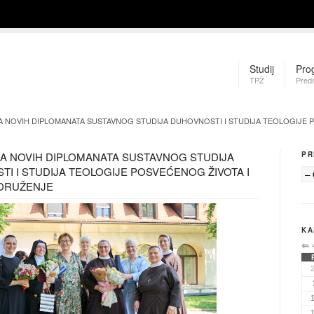
Studij
Pro
TPŽ
Pred
 NOVIH DIPLOMANATA SUSTAVNOG STUDIJA DUHOVNOSTI I STUDIJA TEOLOGIJE 
A NOVIH DIPLOMANATA SUSTAVNOG STUDIJA
PR
I I STUDIJA TEOLOGIJE POSVEĆENOG ŽIVOTA I
DRUŽENJE
KA
⇐