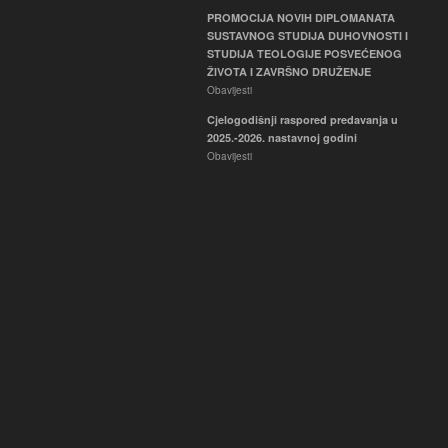
PROMOCIJA NOVIH DIPLOMANATA
SUSTAVNOG STUDIJA DUHOVNOSTI I
STUDIJA TEOLOGIJE POSVEĆENOG
ŽIVOTA I ZAVRŠNO DRUŽENJE
Obavijesti
Cjelogodišnji raspored predavanja u
2025.-2026. nastavnoj godini
Obavijesti