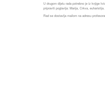
U drugom dijelu rada potrebno je iz knjige Iv
pripraviti poglavlja: Marija, Crkva, euharistija.
Rad se dostavlja mailom na adresu profesora 