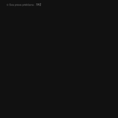
© Sva prava pridržana -
TPŽ