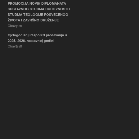
PROMOCIJA NOVIH DIPLOMANATA
SUSTAVNOG STUDIJA DUHOVNOSTI I
STUDIJA TEOLOGIJE POSVEĆENOG
ŽIVOTA I ZAVRŠNO DRUŽENJE
Obavijesti
Cjelogodišnji raspored predavanja u
2025.-2026. nastavnoj godini
Obavijesti