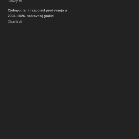
Obavijesti
Cjelogodišnji raspored predavanja u
2025.-2026. nastavnoj godini
Obavijesti