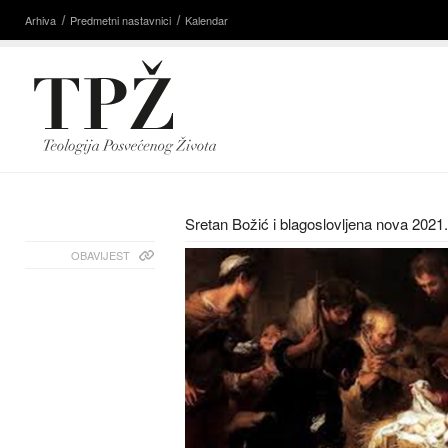
Arhiva
Predmetni nastavnici
Kalendar
Sretan Božić i blagoslovljena nova 2021
OBAVIJEST