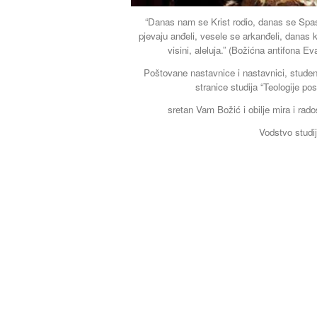
“Danas nam se Krist rodio, danas se Spasi
pjevaju anđeli, vesele se arkanđeli, danas 
visini, aleluja.” (Božićna antifona 
Poštovane nastavnice i nastavnici, student
stranice studija “Teologije po
sretan Vam Božić i obilje mira i rado
Vodstvo studi