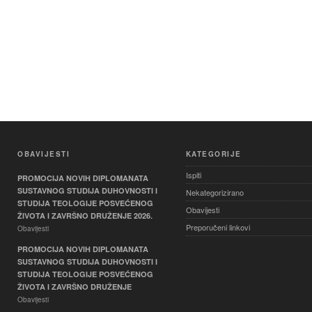
OBAVIJESTI
KATEGORIJE
Ispiti
PROMOCIJA NOVIH DIPLOMANATA
SUSTAVNOG STUDIJA DUHOVNOSTI I
Nekategorizirano
STUDIJA TEOLOGIJE POSVEĆENOG
Obavijesti
ŽIVOTA I ZAVRŠNO DRUŽENJE 2026.
Preporučeni linkovi
Obavijesti
PROMOCIJA NOVIH DIPLOMANATA
SUSTAVNOG STUDIJA DUHOVNOSTI I
STUDIJA TEOLOGIJE POSVEĆENOG
ŽIVOTA I ZAVRŠNO DRUŽENJE
Obavijesti