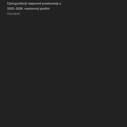
Cjelogodišnji raspored predavanja u
2025.-2026. nastavnoj godini
Obavijesti