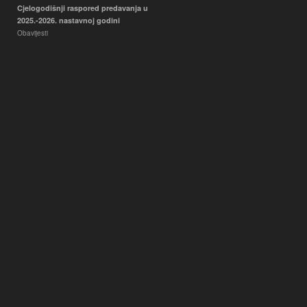
Cjelogodišnji raspored predavanja u
2025.-2026. nastavnoj godini
Obavijesti