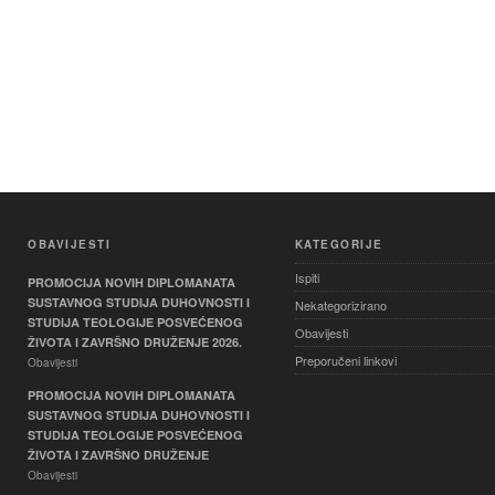
OBAVIJESTI
KATEGORIJE
Ispiti
PROMOCIJA NOVIH DIPLOMANATA
SUSTAVNOG STUDIJA DUHOVNOSTI I
Nekategorizirano
STUDIJA TEOLOGIJE POSVEĆENOG
Obavijesti
ŽIVOTA I ZAVRŠNO DRUŽENJE 2026.
Preporučeni linkovi
Obavijesti
PROMOCIJA NOVIH DIPLOMANATA
SUSTAVNOG STUDIJA DUHOVNOSTI I
STUDIJA TEOLOGIJE POSVEĆENOG
ŽIVOTA I ZAVRŠNO DRUŽENJE
Obavijesti