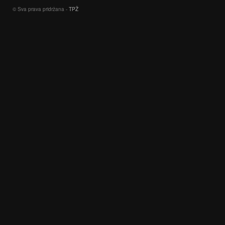
© Sva prava pridržana -
TPŽ