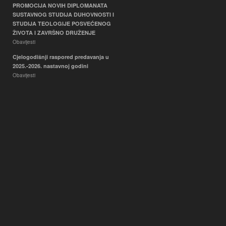
PROMOCIJA NOVIH DIPLOMANATA
SUSTAVNOG STUDIJA DUHOVNOSTI I
STUDIJA TEOLOGIJE POSVEĆENOG
ŽIVOTA I ZAVRŠNO DRUŽENJE
Obavijesti
Cjelogodišnji raspored predavanja u
2025.-2026. nastavnoj godini
Obavijesti