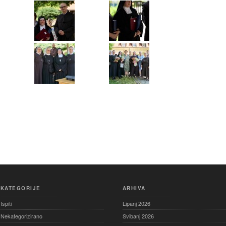
KATEGORIJE
ARHIVA
Ispiti
Lipanj 2026
Nekategorizirano
Svibanj 2026