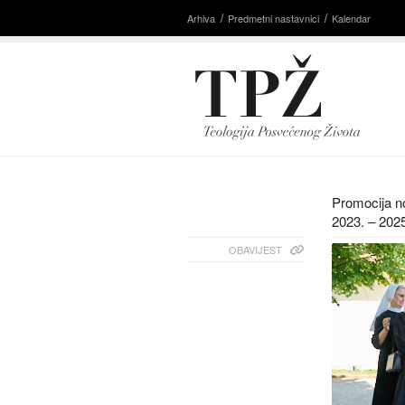
Arhiva
Predmetni nastavnici
Kalendar
Promocija no
2023. – 202
OBAVIJEST