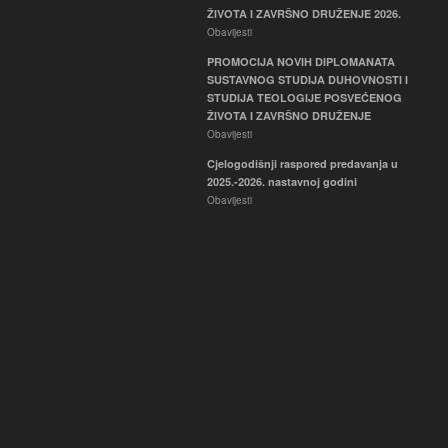
ŽIVOTA I ZAVRŠNO DRUŽENJE 2026.
Obavijesti
PROMOCIJA NOVIH DIPLOMANATA
SUSTAVNOG STUDIJA DUHOVNOSTI I
STUDIJA TEOLOGIJE POSVEĆENOG
ŽIVOTA I ZAVRŠNO DRUŽENJE
Obavijesti
Cjelogodišnji raspored predavanja u
2025.-2026. nastavnoj godini
Obavijesti