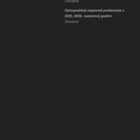
Obavijesti
Cjelogodišnji raspored predavanja u
2025.-2026. nastavnoj godini
Obavijesti