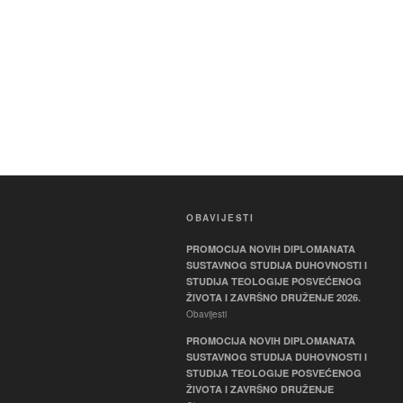
OBAVIJESTI
PROMOCIJA NOVIH DIPLOMANATA
SUSTAVNOG STUDIJA DUHOVNOSTI I
STUDIJA TEOLOGIJE POSVEĆENOG
ŽIVOTA I ZAVRŠNO DRUŽENJE 2026.
Obavijesti
PROMOCIJA NOVIH DIPLOMANATA
SUSTAVNOG STUDIJA DUHOVNOSTI I
STUDIJA TEOLOGIJE POSVEĆENOG
ŽIVOTA I ZAVRŠNO DRUŽENJE