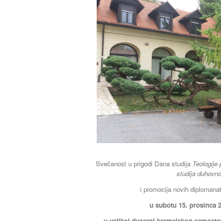
Svečanost u prigodi Dana studija
Teologije
studija duhovno
i promocija novih diplomana
u subotu 15. prosinca 2
u velikoj dvorani karmelskog samost