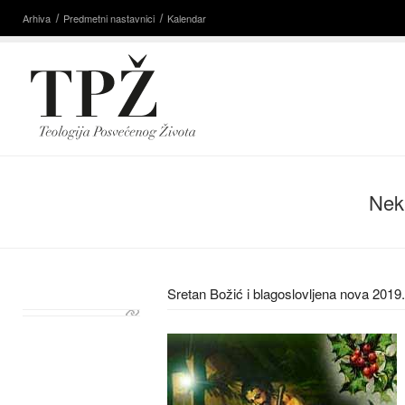
Arhiva
Predmetni nastavnici
Kalendar
Nek
Sretan Božić i blagoslovljena nova 2019.