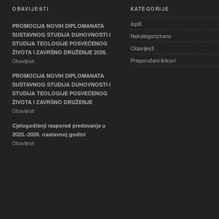
OBAVIJESTI
KATEGORIJE
Ispiti
PROMOCIJA NOVIH DIPLOMANATA
SUSTAVNOG STUDIJA DUHOVNOSTI I
Nekategorizirano
STUDIJA TEOLOGIJE POSVEĆENOG
Obavijesti
ŽIVOTA I ZAVRŠNO DRUŽENJE 2026.
Preporučeni linkovi
Obavijesti
PROMOCIJA NOVIH DIPLOMANATA
SUSTAVNOG STUDIJA DUHOVNOSTI I
STUDIJA TEOLOGIJE POSVEĆENOG
ŽIVOTA I ZAVRŠNO DRUŽENJE
Obavijesti
Cjelogodišnji raspored predavanja u
2025.-2026. nastavnoj godini
Obavijesti