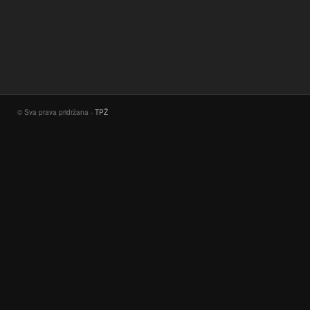
© Sva prava pridržana -
TPŽ