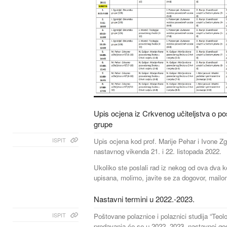
Upis ocjena iz Crkvenog učiteljstva o 
grupe
ISPIT
Upis ocjena kod prof. Marije Pehar i Ivone Zg
nastavnog vikenda 21. i 22. listopada 2022.
Ukoliko ste poslali rad iz nekog od ova dva k
upisana, molimo, javite se za dogovor, mailo
Nastavni termini u 2022.-2023.
ISPIT
Poštovane polaznice i polaznici studija “Teol
predavanja će se u 2022.-2023. nastavnoj god