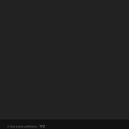
© Sva prava pridržana -
TPŽ