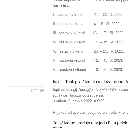
terminima:
I. nastavni vikend 21. – 22. X. 2022.
II. nastavni vikend 4. – 5. XI. 2022.
III. nastavni vikend 16. – 17. XII. 2022.
IV. nastavni vikend 14. – 15. IV. 2023.
V. nastavni vikend 28. – 29. IV. 2023.
VI. nastavni vikend 12. – 13. 5. 2023.
VII. nastavni vikend 19. – 20. 5. 2023.
Ispit – Teologija životnih staleža prema
Ispit za kolegij
Teologija životnih staleža pr
ISPIT
sc. Ivice Raguža održat će se:
u subotu 9. srpnja 2022. u 9:30.
Prijave / odjave zaključuju se u srijedu prije i
Tajništvo ne ureduje u srijedu 9., u petak