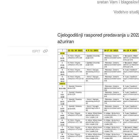
sretan Vam i blagoslov
Vodstvo studi
Cjelogodišnji raspored predavanja u 202
ažuriran
ISPIT