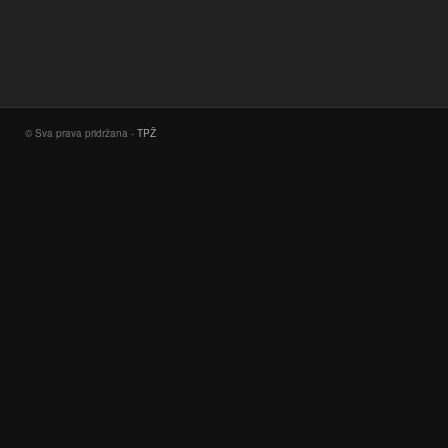
© Sva prava pridržana -
TPŽ