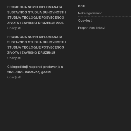
Ispiti
PROMOCIJA NOVIH DIPLOMANATA
SUSTAVNOG STUDIJA DUHOVNOSTI I
Nekategorizirano
STUDIJA TEOLOGIJE POSVEĆENOG
Obavijesti
ŽIVOTA I ZAVRŠNO DRUŽENJE 2026.
Preporučeni linkovi
Obavijesti
PROMOCIJA NOVIH DIPLOMANATA
SUSTAVNOG STUDIJA DUHOVNOSTI I
STUDIJA TEOLOGIJE POSVEĆENOG
ŽIVOTA I ZAVRŠNO DRUŽENJE
Obavijesti
Cjelogodišnji raspored predavanja u
2025.-2026. nastavnoj godini
Obavijesti