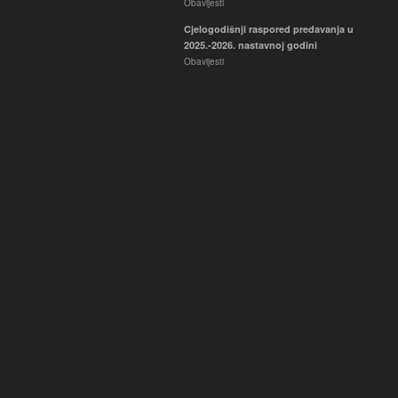
Obavijesti
Cjelogodišnji raspored predavanja u
2025.-2026. nastavnoj godini
Obavijesti