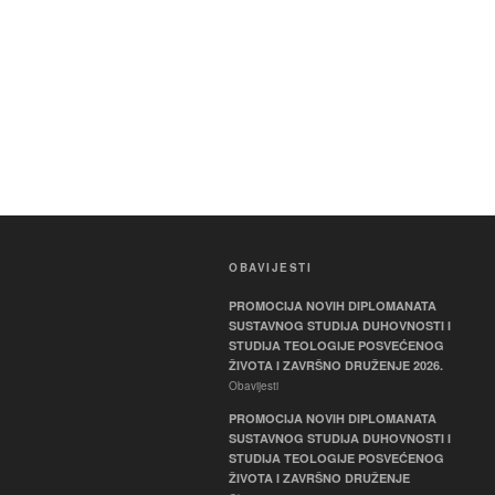
OBAVIJESTI
PROMOCIJA NOVIH DIPLOMANATA
SUSTAVNOG STUDIJA DUHOVNOSTI I
STUDIJA TEOLOGIJE POSVEĆENOG
ŽIVOTA I ZAVRŠNO DRUŽENJE 2026.
Obavijesti
PROMOCIJA NOVIH DIPLOMANATA
SUSTAVNOG STUDIJA DUHOVNOSTI I
STUDIJA TEOLOGIJE POSVEĆENOG
ŽIVOTA I ZAVRŠNO DRUŽENJE