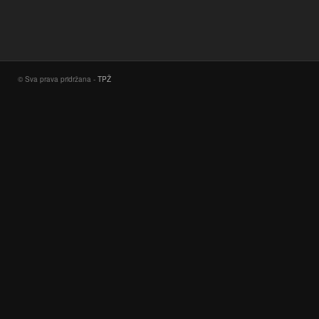
© Sva prava pridržana -
TPŽ