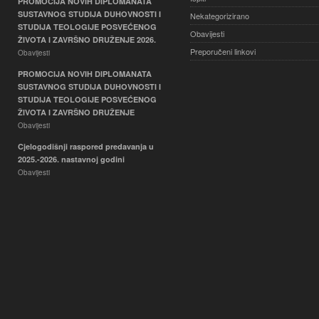
PROMOCIJA NOVIH DIPLOMANATA
SUSTAVNOG STUDIJA DUHOVNOSTI I
Nekategorizirano
STUDIJA TEOLOGIJE POSVEĆENOG
Obavijesti
ŽIVOTA I ZAVRŠNO DRUŽENJE 2026.
Preporučeni linkovi
Obavijesti
PROMOCIJA NOVIH DIPLOMANATA
SUSTAVNOG STUDIJA DUHOVNOSTI I
STUDIJA TEOLOGIJE POSVEĆENOG
ŽIVOTA I ZAVRŠNO DRUŽENJE
Obavijesti
Cjelogodišnji raspored predavanja u
2025.-2026. nastavnoj godini
Obavijesti