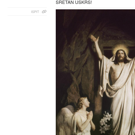
SRETAN USKRS!
ISPIT