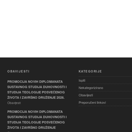
OBAVIJESTI
KATEGORIJE
Ispiti
PROMOCIJA NOVIH DIPLOMANATA
SUSTAVNOG STUDIJA DUHOVNOSTI I
Nekategorizirano
STUDIJA TEOLOGIJE POSVEĆENOG
Obavijesti
ŽIVOTA I ZAVRŠNO DRUŽENJE 2026.
Preporučeni linkovi
Obavijesti
PROMOCIJA NOVIH DIPLOMANATA
SUSTAVNOG STUDIJA DUHOVNOSTI I
STUDIJA TEOLOGIJE POSVEĆENOG
ŽIVOTA I ZAVRŠNO DRUŽENJE