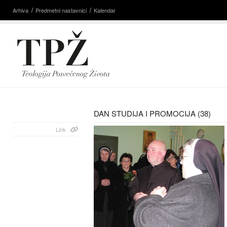
Arhiva
Predmetni nastavnici
Kalendar
DAN STUDIJA I PROMOCIJA (38)
Link