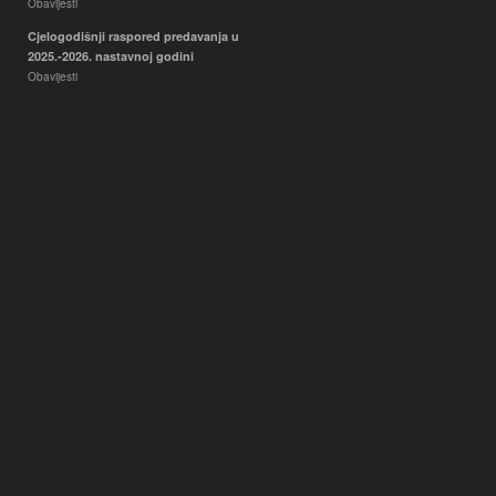
Obavijesti
Cjelogodišnji raspored predavanja u
2025.-2026. nastavnoj godini
Obavijesti