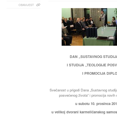
OBAVIJEST
DAN „SUSTAVNOG STUDIJ
I STUDIJA „TEOLOGIJE POS
I PROMOCIJA DIPL
Svečanost u prigodi Dana „Sustavnog studija 
posvećenog života“ i promocija novih 
u subotu 10. prosinca 2016
u velikoj dvorani karmelićanskog samo