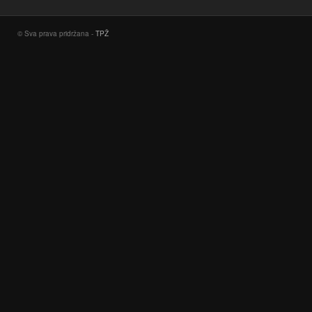
© Sva prava pridržana -
TPŽ