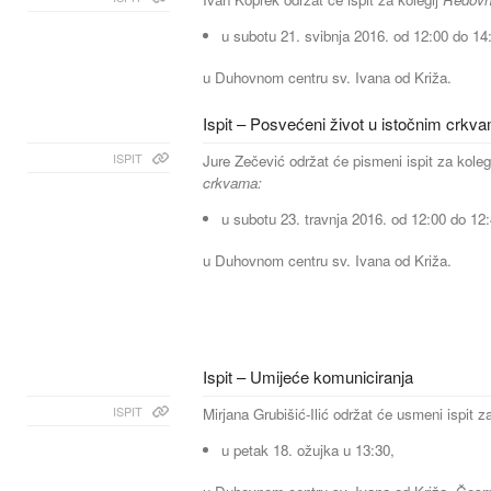
u subotu 21. svibnja 2016. od 12:00 do 14
u Duhovnom centru sv. Ivana od Križa.
Ispit – Posvećeni život u istočnim crkv
ISPIT
Jure Zečević održat će pismeni ispit za koleg
crkvama:
u subotu 23. travnja 2016. od 12:00 do 12:
u Duhovnom centru sv. Ivana od Križa.
Ispit – Umijeće komuniciranja
ISPIT
Mirjana Grubišić-Ilić održat će usmeni ispit z
u petak 18. ožujka u 13:30,