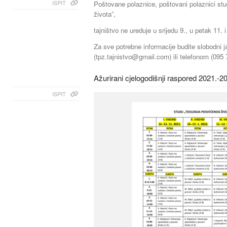
ISPIT
Poštovane polaznice, poštovani polaznici stu
života”,
tajništvo ne ureduje u srijedu 9., u petak 11. 
Za sve potrebne informacije budite slobodni j
(
tpz.tajnistvo@gmail.com
) ili telefonom (095
Ažurirani cjelogodišnji raspored 2021.-
ISPIT