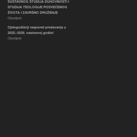
SUSTAVNOG STUDIJA DUHOVNOSTI I
STUDIJA TEOLOGIJE POSVEĆENOG
ŽIVOTA I ZAVRŠNO DRUŽENJE
Obavijesti
Cjelogodišnji raspored predavanja u
2025.-2026. nastavnoj godini
Obavijesti