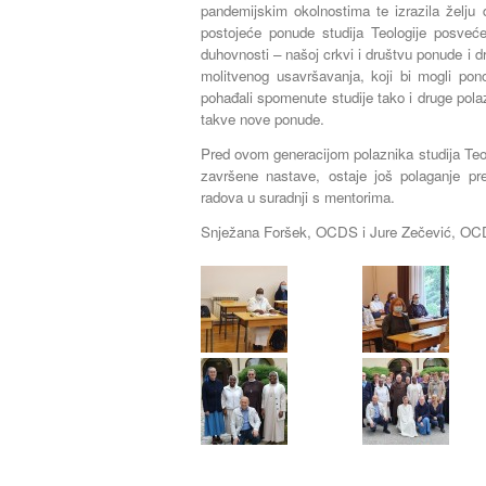
pandemijskim okolnostima te izrazila želju 
postojeće ponude studija Teologije posveće
duhovnosti – našoj crkvi i društvu ponude i d
molitvenog usavršavanja, koji bi mogli pon
pohađali spomenute studije tako i druge polazn
takve nove ponude.
Pred ovom generacijom polaznika studija Teo
završene nastave, ostaje još polaganje preo
radova u suradnji s mentorima.
Snježana Foršek, OCDS i Jure Zečević, OC