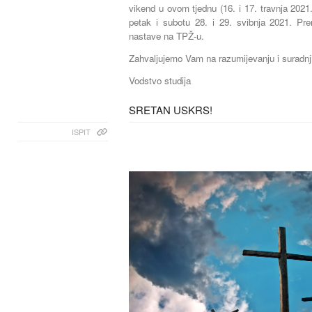
vikend u ovom tjednu (16. i 17. travnja 2021.
petak i subotu 28. i 29. svibnja 2021. Pr
nastave na TPŽ-u.
Zahvaljujemo Vam na razumijevanju i suradnj
Vodstvo studija
SRETAN USKRS!
ISPIT