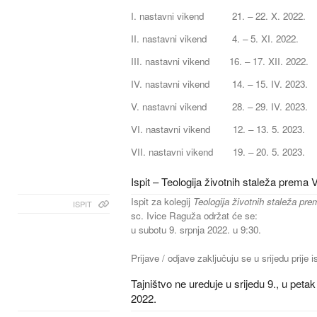
I. nastavni vikend 21. – 22. X. 2022.
II. nastavni vikend 4. – 5. XI. 2022.
III. nastavni vikend 16. – 17. XII. 2022.
IV. nastavni vikend 14. – 15. IV. 2023.
V. nastavni vikend 28. – 29. IV. 2023.
VI. nastavni vikend 12. – 13. 5. 2023.
VII. nastavni vikend 19. – 20. 5. 2023.
Ispit – Teologija životnih staleža prema
Ispit za kolegij
Teologija životnih staleža pr
ISPIT
sc. Ivice Raguža održat će se:
u subotu 9. srpnja 2022. u 9:30.
Prijave / odjave zaključuju se u srijedu prije i
Tajništvo ne ureduje u srijedu 9., u petak
2022.