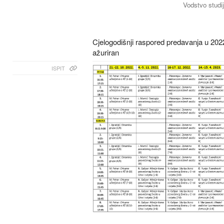
Vodstvo studi
Cjelogodišnji raspored predavanja u 202
ažuriran
ISPIT