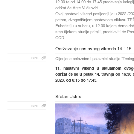
12.00 te od 14.00 do 17.45 predavanja kolegij
održat će Ante Vučković.
Ovaj nastavni vikend posljednji je u 2022./202
petom, dvogodišnjem nastavnom ciklusu TPŽ
Euharistiju u subotu, u 12.00 kojom ćemo do
smo tijekom studija primili, predslaviti će Pre
OCD.
Održavanje nastavnog vikenda 14. i 15. 
ISPIT
Cijenjene polaznice i polaznici studija “Teolo
11. nastavni vikend u aktualnom dvog
održat će se u petak 14. travnja od 16:30 
2023. od 8:15 do 17:45.
Sretan Uskrs!
ISPIT