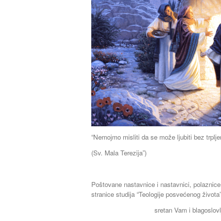
“Nemojmo misliti da se može ljubiti bez trplje
(Sv. Mala Terezija”)
Poštovane nastavnice i nastavnici, polaznice 
stranice studija “Teologije posvećenog života”
sretan Vam i blagoslov