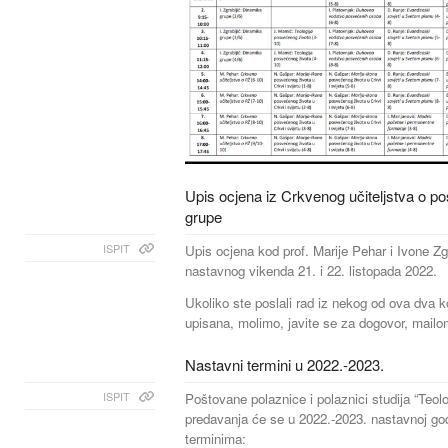
Upis ocjena iz Crkvenog učiteljstva o 
grupe
ISPIT
Upis ocjena kod prof. Marije Pehar i Ivone Zg
nastavnog vikenda 21. i 22. listopada 2022.
Ukoliko ste poslali rad iz nekog od ova dva k
upisana, molimo, javite se za dogovor, mailo
Nastavni termini u 2022.-2023.
ISPIT
Poštovane polaznice i polaznici studija “Teol
predavanja će se u 2022.-2023. nastavnoj god
terminima: