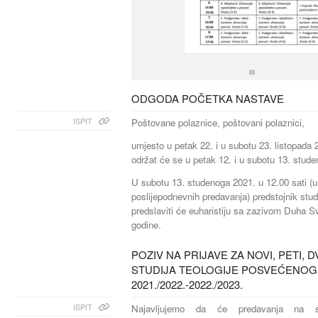
ODGODA POČETKA NASTAVE
ISPIT
Poštovane polaznice, poštovani polaznici,
umjesto u petak 22. i u subotu 23. listopada 
održat će se u petak 12. i u subotu 13. stud
U subotu 13. studenoga 2021. u 12.00 sati (u 
poslijepodnevnih predavanja) predstojnik stu
predslaviti će euharistiju sa zazivom Duha 
godine.
POZIV NA PRIJAVE ZA NOVI, PETI, 
STUDIJA TEOLOGIJE POSVEĆENOG 
2021./2022.-2022./2023.
ISPIT
Najavljujemo da će predavanja na 