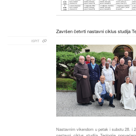
Završen četvrti nastavni ciklus studija 
ISPIT
Nastavnim vikendom u petak i subotu 28. i 29.
nastavni ciklus studija Teologije posvećeno