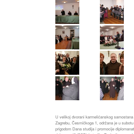
U velikoj dvorani karmelićanskog samostan
Zagrebu, Česmičkoga 1, održana je u subotu 
prigodom Dana studija i promocije diplomana