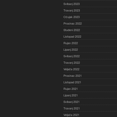
Svibanj 2023
Travanj 2023
Ožujak 2023
Prosinac 2022
Studeni 2022
Listopad 2022
Rujan 2022
Lipanj 2022
Svibanj 2022
Travanj 2022
Veljača 2022
Prosinac 2021
Listopad 2021
Rujan 2021
Lipanj 2021
Svibanj 2021
Travanj 2021
Veljača 2021