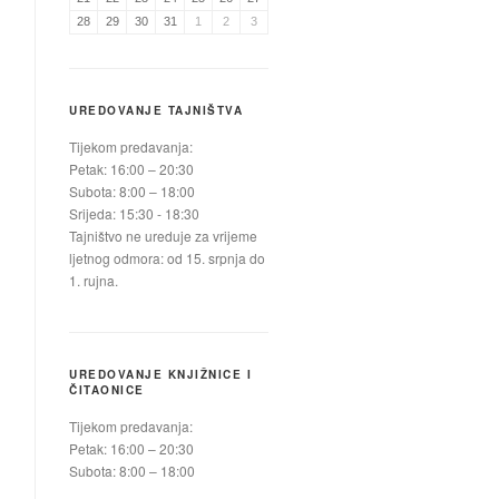
28
29
30
31
1
2
3
UREDOVANJE TAJNIŠTVA
Tijekom predavanja:
Petak: 16:00 – 20:30
Subota: 8:00 – 18:00
Srijeda: 15:30 - 18:30
Tajništvo ne ureduje za vrijeme
ljetnog odmora: od 15. srpnja do
1. rujna.
UREDOVANJE KNJIŽNICE I
ČITAONICE
Tijekom predavanja:
Petak: 16:00 – 20:30
Subota: 8:00 – 18:00