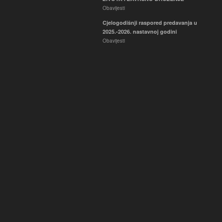
Obavijesti
Cjelogodišnji raspored predavanja u
2025.-2026. nastavnoj godini
Obavijesti