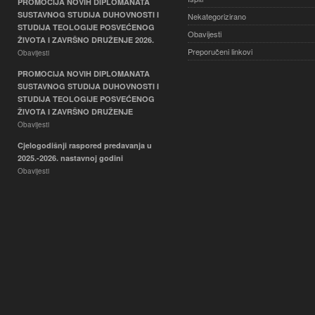
PROMOCIJA NOVIH DIPLOMANATA
SUSTAVNOG STUDIJA DUHOVNOSTI I
Nekategorizirano
STUDIJA TEOLOGIJE POSVEĆENOG
Obavijesti
ŽIVOTA I ZAVRŠNO DRUŽENJE 2026.
Preporučeni linkovi
Obavijesti
PROMOCIJA NOVIH DIPLOMANATA
SUSTAVNOG STUDIJA DUHOVNOSTI I
STUDIJA TEOLOGIJE POSVEĆENOG
ŽIVOTA I ZAVRŠNO DRUŽENJE
Obavijesti
Cjelogodišnji raspored predavanja u
2025.-2026. nastavnoj godini
Obavijesti