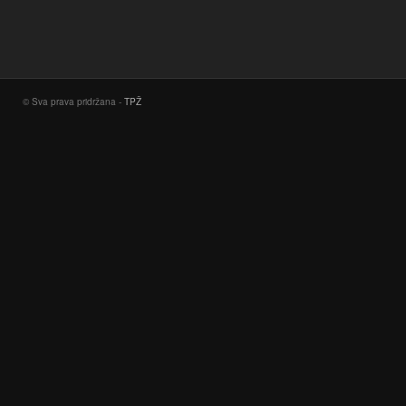
© Sva prava pridržana -
TPŽ