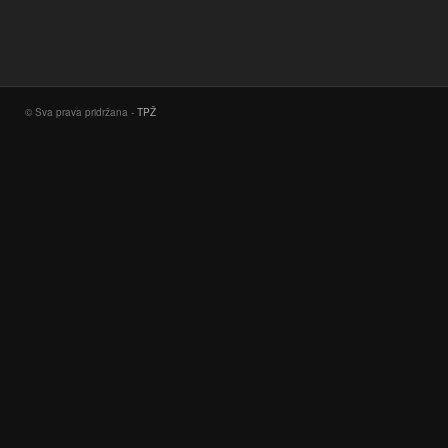
© Sva prava pridržana -
TPŽ