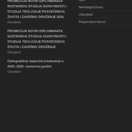
PROMOCIJA NOVIH DIPLOMANATA
SUSTAVNOG STUDIJA DUHOVNOSTI I
Nekategorizirano
STUDIJA TEOLOGIJE POSVEĆENOG
Obavijesti
ŽIVOTA I ZAVRŠNO DRUŽENJE 2026.
Preporučeni linkovi
Obavijesti
PROMOCIJA NOVIH DIPLOMANATA
SUSTAVNOG STUDIJA DUHOVNOSTI I
STUDIJA TEOLOGIJE POSVEĆENOG
ŽIVOTA I ZAVRŠNO DRUŽENJE
Obavijesti
Cjelogodišnji raspored predavanja u
2025.-2026. nastavnoj godini
Obavijesti